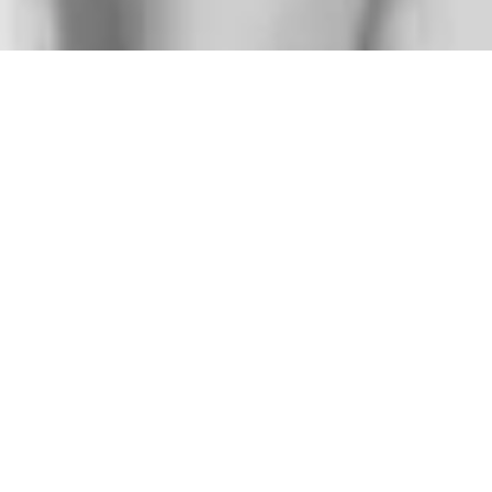
Escolha sua
próxima
jornada: