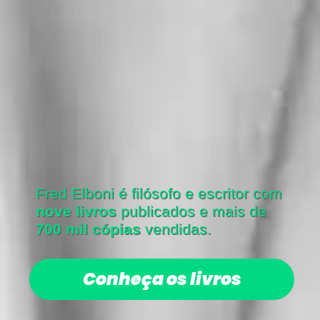
Fred Elboni é filósofo e escritor com
nove livros
publicados e mais de
700
mil cópias
vendidas.
Conheça os livros