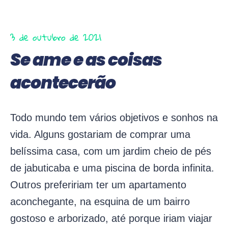
3 de outubro de 2021
Se ame e as coisas
acontecerão
Todo mundo tem vários objetivos e sonhos na
vida. Alguns gostariam de comprar uma
belíssima casa, com um jardim cheio de pés
de jabuticaba e uma piscina de borda infinita.
Outros prefeririam ter um apartamento
aconchegante, na esquina de um bairro
gostoso e arborizado, até porque iriam viajar