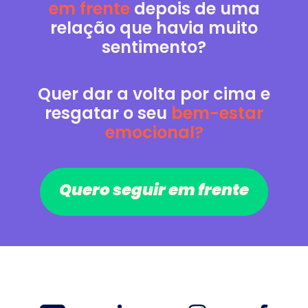
em frente
depois de uma
relação que havia muito
sentimento?
Quer dar a volta por cima e
resgatar o seu
bem-estar
emocional?
Quero seguir em frente