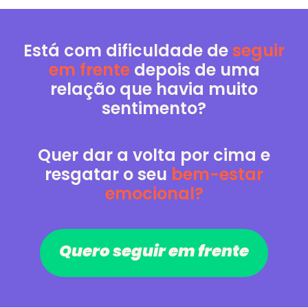
Está com dificuldade de
seguir
em frente
depois de uma
relação que havia muito
sentimento?
Quer dar a volta por cima e
resgatar o seu
bem-estar
emocional?
Quero seguir em frente