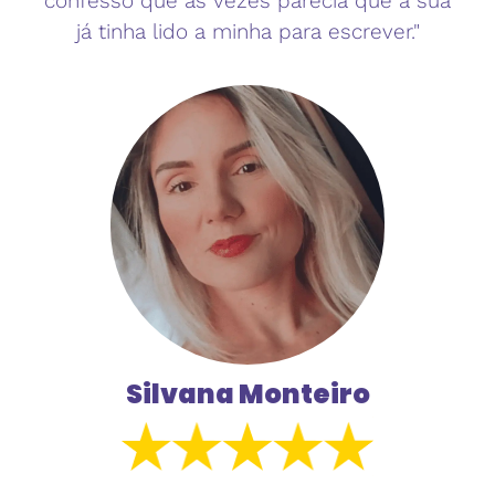
confesso que as vezes parecia que a sua
já tinha lido a minha para escrever."
Silvana Monteiro