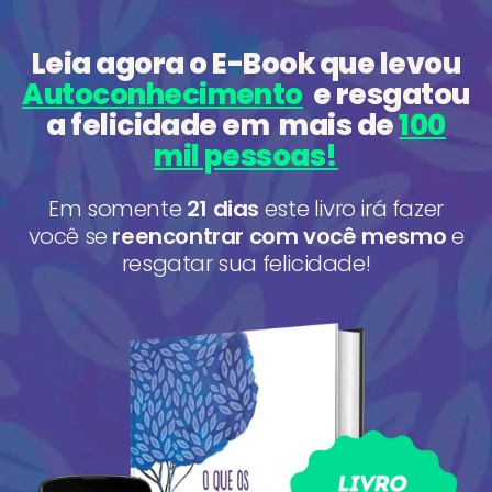
Leia agora o E-Book que
levou
Autoconhecimento
e resgatou
a felicidade
em mais de
100
mil pessoas!
Em somente
21 dias
este livro irá fazer
você se
reencontrar com você mesmo
e
resgatar sua felicidade!