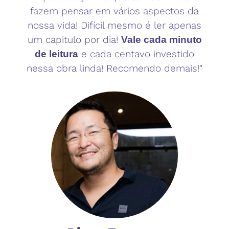
fazem pensar em vários aspectos da
nossa vida! Difícil mesmo é ler apenas
um capitulo por dia!
Vale cada minuto
e cada centavo investido
de leitura
nessa obra linda! Recomendo demais!"