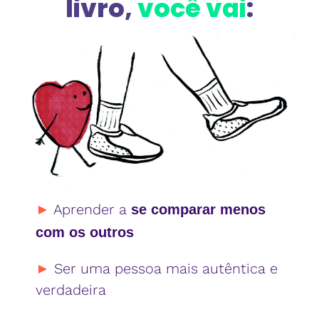
livro,
você vai
:
►
Aprender a
se comparar menos
com os outros
►
Ser uma pessoa mais autêntica e
verdadeira