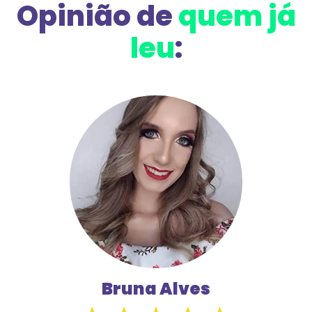
Opinião de
quem já
leu
:
Bruna Alves