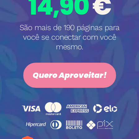
14,90
€
São mais de 190 páginas para
você se conectar com você
mesmo.
Quero Aproveitar!