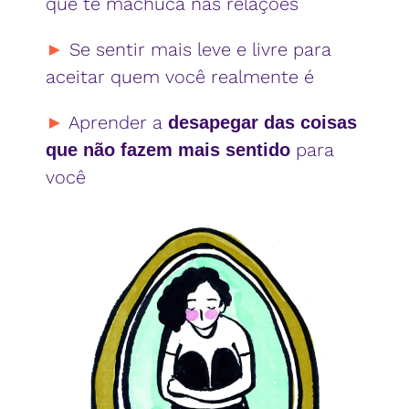
que te machuca nas relações
►
Se sentir mais leve e livre para
aceitar quem você realmente é
►
Aprender a
desapegar das coisas
para
que não fazem mais sentido
você