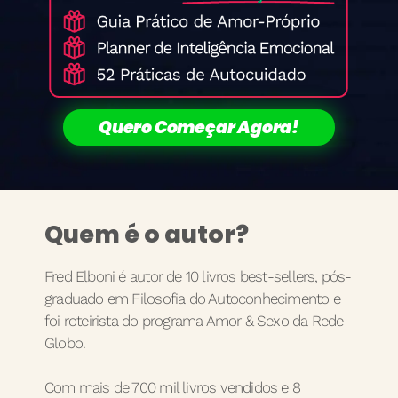
Quero Começar Agora!
Quem é o autor?
Fred Elboni é autor de 10 livros best-sellers, pós-
graduado em Filosofia do Autoconhecimento e
foi roteirista do programa Amor & Sexo da Rede
Globo.
Com mais de 700 mil livros vendidos e 8