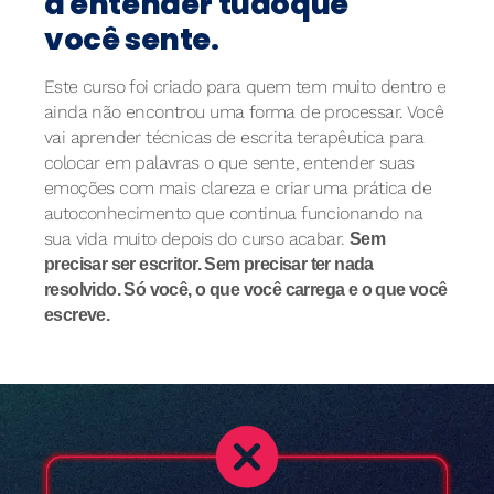
a entender tudoque
você sente.
Este curso foi criado para quem tem muito dentro e
ainda não encontrou uma forma de processar. Você
vai aprender técnicas de escrita terapêutica para
colocar em palavras o que sente, entender suas
emoções com mais clareza e criar uma prática de
autoconhecimento que continua funcionando na
sua vida muito depois do curso acabar.
Sem
precisar ser escritor. Sem precisar ter nada
resolvido. Só você, o que você carrega e o que você
escreve.