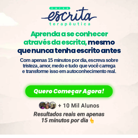
Aprenda a se conhecer
através da escrita,
mesmo
que nunca tenha escrito antes
Com apenas 15 minutos por dia, escreva sobre
tristeza, amor, medo e tudo que você carrega
e transforme isso em autoconhecimento real.
Quero Começar Agora!