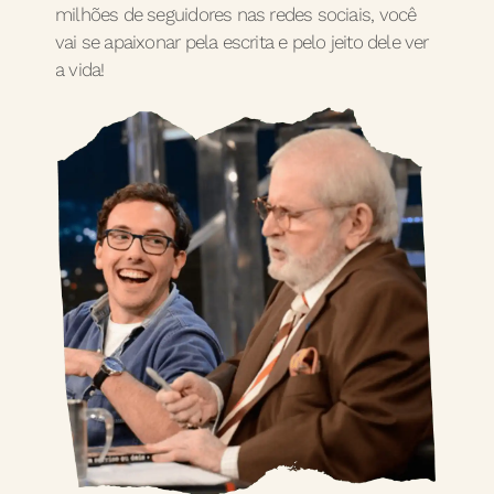
milhões de seguidores nas redes sociais, você
vai se apaixonar pela escrita e pelo jeito dele ver
a vida!