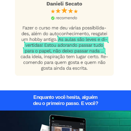
Enquanto você hesita, alguém
deu o primeiro passo. E você?